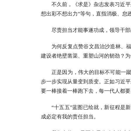
不久前，《求是》杂志发表习近平
想出彩不想出力”等句，直指消极、怠
尽责担当才能事遂功成，领导干部
为何反复点赞谷文昌治沙造林、福
建设者绝壁凿渠、重塑山河的韧劲？为何
正是因为，伟大的目标不可能一蹴
步一步实现从量变到质变。正如习近平
要一棒接着一棒跑下去，每一代人都要
“十五五”蓝图已绘就，新征程是
成必定有我的责任担当。