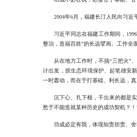
2004年6月，福建长汀人民向习
习近平同志在福建工作期间，19
整治，造福百姓”的长远擘画。工作全
从在地方工作时，不搞“三把火”
计出发，抓生态环境保护、起笔雄安
一时轰动，而在于打基础、利长远，真
沉下心、扎下根，干出来的都是实
愁于不能造就某种历史的成功契机？！
功成必定有我，体现知责担责、舍