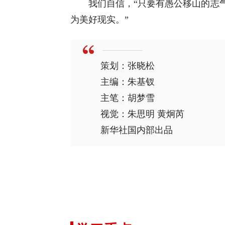
我们自信，“只要有愚公移山的志
为美好现实。”
策划：张晓松
主编：朱基钗
主笔：胡梦雪
视觉：朱思明 黄炯芮
新华社国内部出品