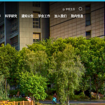
学校主页
养
科学研究
通知公告
学会工作
加入我们
院内信息