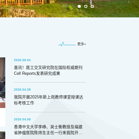
更多+
2026.08.04
喜讯！医工交叉研究院在国际权威期刊
Cell Reports发表研究成果
2026.04.28
我院开展2025年新上岗教师课堂授课达
标考核工作
2026.04.08
香港中文大学李峥、吴士衡教授及福建
省肿瘤医院陈炜生主任一行来我院开展
学术交流