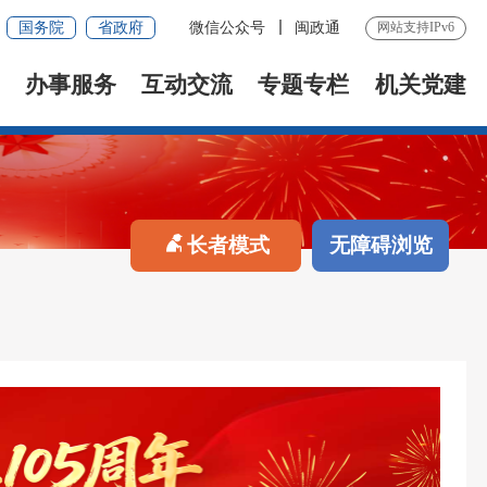
国务院
省政府
微信公众号
闽政通
网站支持IPv6
办事服务
互动交流
专题专栏
机关党建
长者模式
无障碍浏览