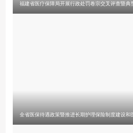
福建省医疗保障局开展行政处罚卷宗交叉评查暨典