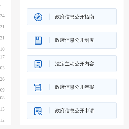
>
>
-24
政府信息公开指南
>
-21
-21
政府信息公开制度
-10
-17
法定主动公开内容
-03
-26
政府信息公开年报
-09
-08
-13
政府信息公开申请
-12