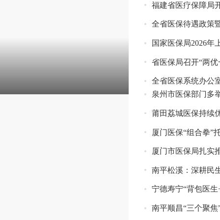
福建省医疗保障局开
全省医保待遇政策暨推进长
国家医保局2026
省医保局召开“两优
全省医保系统办公
泉州市医保部门多
莆田荔城医保持续
厦门医保“组合拳”
厦门市医保局扎实
南平松溪：深耕民生
宁德寿宁“背包医生
南平顺昌“三个聚焦”