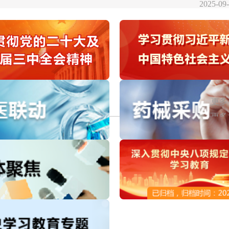
2025-09
力
2026-06
2026-05
2025-06
公务员拟遴选人员的公示
2024-05
更多
更多
更多
采购包1）
2026-07
更多
采购公告
2026-07
2026-06
2期)
2026-06
点的通知
2026-02
点的通知
2025-02