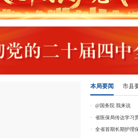
本局要闻
市县
@国务院 我来说
省医保局传达学习
全省首期长期护理