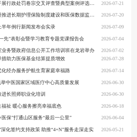
展行政处罚卷宗交叉评查暨典型案例评选活动
2026-07-21
期护理保险制度建设和医保数据监测规划培训班在福州举办
2026-07-20
年上半年例行新闻发布会实录
2026-07-09
一先”表彰会暨学习教育专题党课报告会
2026-07-04
室业务暨政府信息公开工作培训班在龙岩举办
2026-07-02
举措助力医保基金结算提质增效
2026-07-28
优化经办服务护航生育家庭幸福路
2026-07-14
托举中医国家区域医疗中心高质量发展
2026-06-30
推进长照师职业化培训
2026-06-30
福祉 暖心服务擦亮幸福底色
2026-06-18
+医保”打通山区服务“最后一公里”
2026-06-04
深化签约支持政策 助推“4+N”服务走深走实
2026-05-21