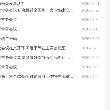
医药焕发新活力
2026-05-21
设有关工作 审议通过《现代化应急体系建设“十五五”规划》 讨论《中华人民共和国中国人民银行法（修订草案）》
2026-05-22
院常务会议
2026-03-30
院常务会议
2026-03-16
上的二维码
2026-03-06
次会议在京开幕 习近平等在主席台就座
2026-03-06
部署 研究推进银发经济和养老服务发展有关工作 审议通过《关于加强基层消防工作的意见》 讨论《中华人民共和国水法（修订草案）》
2026-02-25
院常务会议
2026-02-06
全体会议 讨论政府工作报告稿和“十五五”规划纲要草案稿
2026-02-06