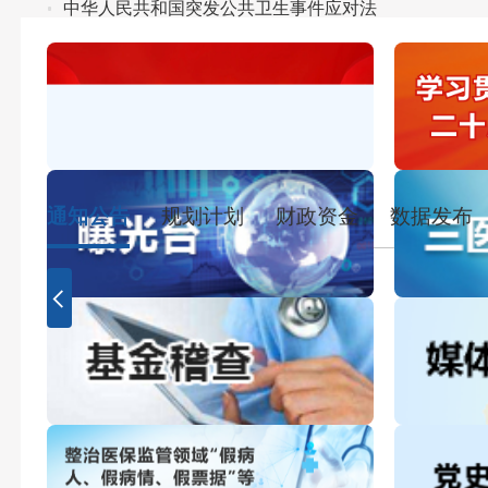
中华人民共和国突发公共卫生事件应对法
中共中央组织部：以体制机制改革激发人才创新创造活
中组部召开全国公务员工作推进会
关于2025年度福建省医疗保障局拟遴选人员的公示
关于2024年福建省医疗保障局直属参公单位公开遴选
通知公告
规划计划
财政资金
数据发布
福建省医疗保障局互联网信息服务采购项目结果公告（
福建省医疗保障局互联网信息服务采购项目竞争性磋商
2025年度中央对地方转移支付绩效自评报告
福建省长期照护师职业技能等级认定考试公告(2026年第
福建省医疗保障局关于印发2026年全省医疗保障工作要
福建省医疗保障局关于印发2025年全省医疗保障工作要