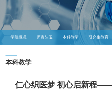
学院概况
师资队伍
本科教学
研究生教育
Overseas Student Education（海外留学生教育）
学生
本科教学
仁心织医梦 初心启新程——