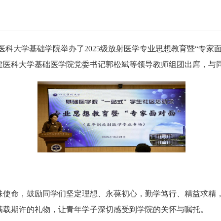
建医科大学基础学院举办了2025级放射医学专业思想教育暨“专
建医科大学基础医学院党委书记郭松斌等领导教师组团出席，与
殊使命，鼓励同学们坚定理想、永葆初心，勤学笃行、精益求精
满载期许的礼物，让青年学子深切感受到学院的关怀与嘱托。