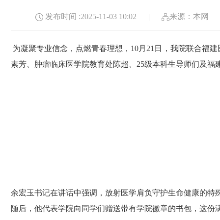
发布时间 :2025-11-03 10:02
|
来源：本网
为凝聚专业信念，点燃青春理想，
10月21日，我院联合福
素芳、肿瘤临床医学院教育处陈超、25级本科生导师们及福
余宏玉书记在讲话中强调，放射医学肩负守护生命健康的特
随后，他代表学院向同学们赠送带有学院徽章的书包，这份