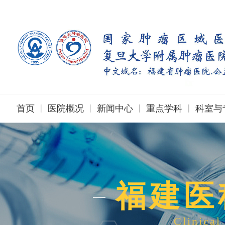
|
|
|
|
首页
医院概况
新闻中心
重点学科
科室与
福建医
Clinical