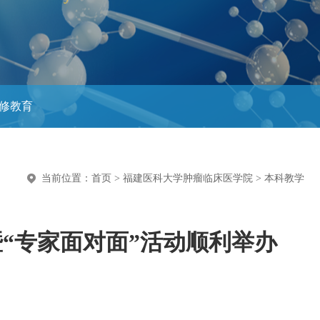
进修教育
当前位置：
首页
>
福建医科大学肿瘤临床医学院
>
本科教学
暨“专家面对面”活动顺利举办