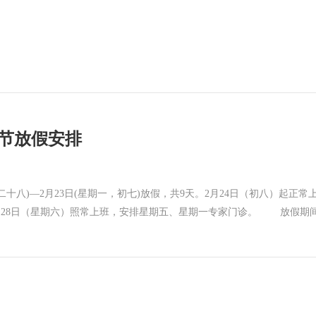
春节放假安排
八)—2月23日(星期一，初七)放假，共9天。2月24日（初八）起正常
月28日（星期六）照常上班，安排星期五、星期一专家门诊。 放假期