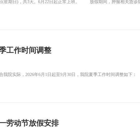
1日(星期日)，共3天。6月22日起正常上班。 放假期间，肿瘤相关
年夏季工作时间调整
实际，2026年6月1日起至9月30日，我院夏季工作时间调整如下： 
年五一劳动节放假安排