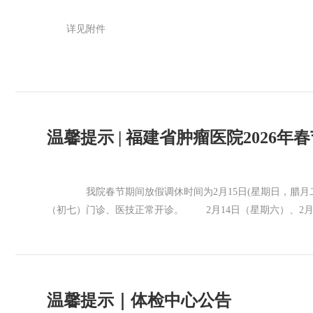
详见附件
温馨提示 | 福建省肿瘤医院2026年
我院春节期间放假调休时间为2月15日(星期日，腊月二十
（初七）门诊、医技正常开诊。 2月14日（星期六）、2
诊。 福建省肿瘤医院 2026年2月9日
温馨提示｜体检中心公告