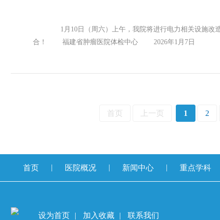
1月10日（周六）上午，我院将进行电力相关设施改
合！ 福建省肿瘤医院体检中心 2026年1月7日
首页
上一页
1
2
|
|
|
首页
医院概况
新闻中心
重点学科
设为首页
|
加入收藏
|
联系我们