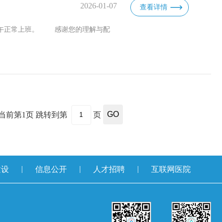
2026-01-07
查看详情
下午正常上班。 感谢您的理解与配
当前第
1
页
跳转到第
页
GO
|
|
|
建设
信息公开
人才招聘
互联网医院