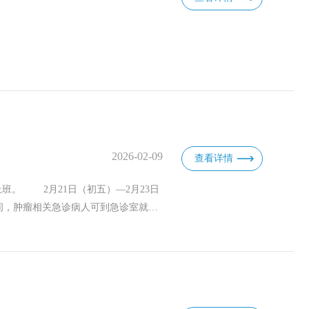
2026-02-09
查看详情
上班。 2月21日（初五）—2月23日
间，肿瘤相关急诊病人可到急诊室就