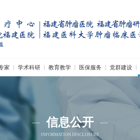
|
|
|
|
|
专家
学术科研
教育教学
医保服务
党群建设
信息公开
INFORMATION DISCLOSURE