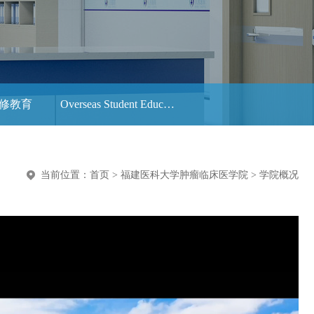
进修教育
Overseas Student Education（海外留学生教育）
当前位置：
首页
>
福建医科大学肿瘤临床医学院
>
学院概况