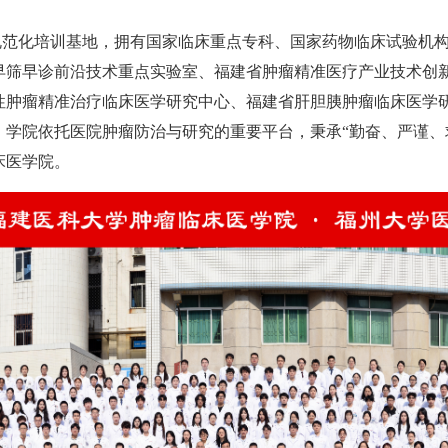
规范化培训基地，拥有国家临床重点专科、国家药物临床试验机
早筛早诊前沿技术重点实验室、福建省肿瘤精准医疗产业技术创
性肿瘤精准治疗临床医学研究中心、福建省肝胆胰肿瘤临床医学
。学院依托医院肿瘤防治与研究的重要平台，秉承
“勤奋、严谨
床医学院。