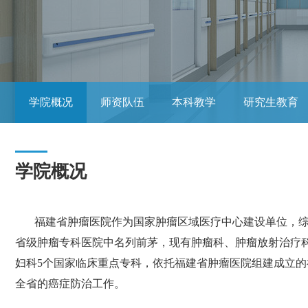
学院概况
师资队伍
本科教学
研究生教育
学院概况
福建省肿瘤医院作为国家肿瘤区域医疗中心建设单位，
省级肿瘤专科医院中名列前茅，现有肿瘤科、肿瘤放射治疗
妇科
5
个国家临床重点专科，依托福建省肿瘤医院组建成立的
全省的癌症防治工作。