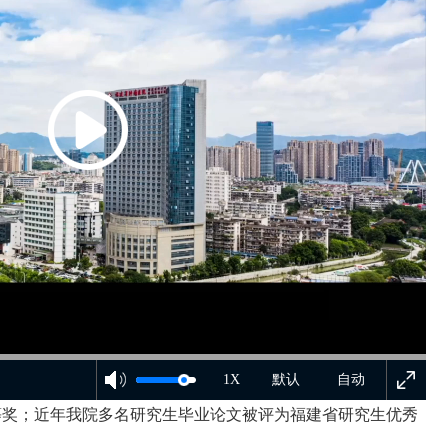
1X
默认
自动
等奖；近年我院多名研究生毕业论文被评为福建省研究生优秀