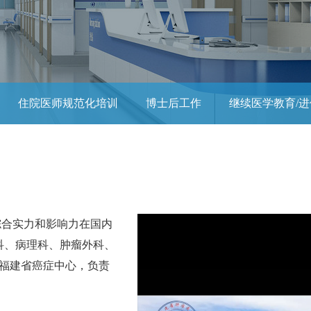
住院医师规范化培训
博士后工作
继续医学教育/
综合实力和影响力在国内
科、病理科、肿瘤外科、
福建省癌症中心，负责