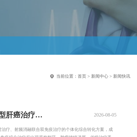
当前位置：
首页
>
新闻中心
>
新闻快讯
【肿瘤与血管介入微创治疗中心】钇-90联合疗法“降维打击”，改写难治性巨块型肝癌治疗结局
2026-08-05
射治疗、射频消融联合双免疫治疗的个体化综合转化方案，成