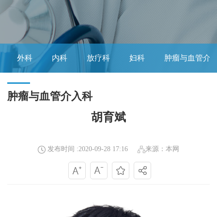
外科
内科
放疗科
妇科
肿瘤与血管介
肿瘤与血管介入科
胡育斌
发布时间 :2020-09-28 17:16
来源：本网