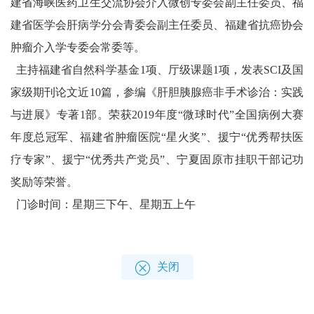
建省海峡医药卫生交流协会介入微创专委会副主任委员、福
建省医学会肝病学分会青委会副主任委员、福建省抗癌协会
肿瘤介入学专委会常委等。
主持福建省自然科学基金1项、厅级课题1项，发表SCI及国
家级期刊论文近10篇，参编《肝胆胰腺癌非手术诊治：实践
与进展》专著1部。荣获2019年度“微球时代”全国病例大赛
年度总冠军、福建省肿瘤医院“星火奖”、援宁“优秀帮扶医
疗专家”、援宁“优秀共产党员”、宁夏固原市挂职干部记功
奖励等荣誉。
门诊时间：星期三下午、星期五上午
关闭