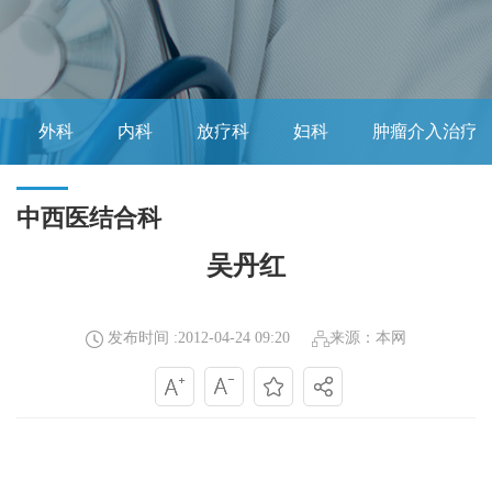
外科
内科
放疗科
妇科
肿瘤介入治疗
中西医结合科
吴丹红
发布时间 :2012-04-24 09:20
来源：本网