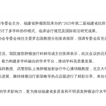
委会主办、福建省肿瘤医院承办的“2025年第二届福建省抗
探讨了多学科协作模式、临床诊疗规范及国际前沿研究成果。
会专委会候任主委罗志国教授分别发表致辞，强调专委会应充分
员、我院腹部肿瘤放疗科林培成主任医师表示，此次会议的召开
，着力构建多学科融合的学术平台，推动学科高质量发展。
祥教授、武警部队上海肿瘤放射诊疗中心潘绵顺教授，北京大学
沿进展、脑转移瘤治疗新策略等热点议题进行了精彩分享。来自全
学术影响力，更为推动福建省多原发和不明原发肿瘤诊疗水平