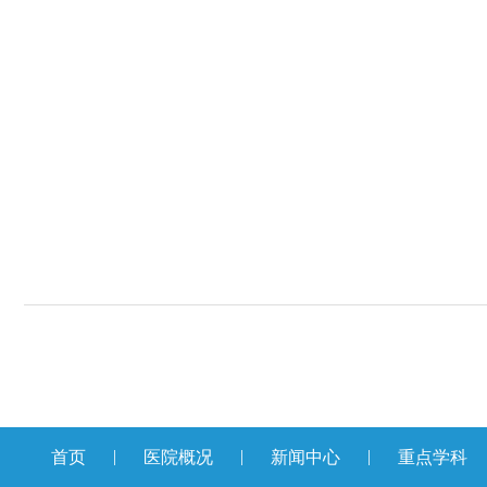
|
|
|
首页
医院概况
新闻中心
重点学科