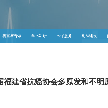
科室与专家
学术科研
医保服务
党群建设
大学肿瘤临床医学院
嵌套
宣传类栏目
二届福建省抗癌协会多原发和不