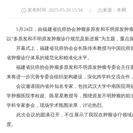
发布时间 :2025-05-28 15:54
|
来源：本网
5月24日，由福建省抗癌协会肿瘤多原发和不明原发肿瘤专
以“多原发和不明原发肿瘤诊疗规范及新进展”为主题，重点
开幕式上，福建省抗癌协会会长陈传本教授与中国抗癌协
省肿瘤诊疗体系的规范化和精准化水平。
福建省抗癌协会肿瘤多原发和不明原发肿瘤专委会主任委
来将进一步完善专委会组织架构建设，深化跨学科交流合作
会议邀请国内省外知名专家，包括武汉大学中南医院周福
学肿瘤医院李桂超、陈星星教授等，围绕原发不明肿瘤的前
学科专家参会，现场学术氛围浓厚，讨论热烈。
此次会议的圆满召开，不仅展示了我院在肿瘤诊疗领域的
度。