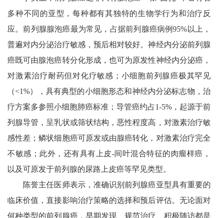
多种不同的亚型，每种都有其独特的生物学行为和治疗反
应。前列腺腺泡癌最为常见，占据前列腺癌病例95%以上，
普遍对内分泌治疗敏感，预后相对较好。神经内分泌前列腺
癌既可由腺泡癌转分化形成，也可为原发性神经内分泌癌，
对激素治疗耐药但对化疗敏感；小细胞前列腺癌极其罕见
（<1%），具有典型的小细胞形态和神经内分泌标志物，治
疗方案多参照小细胞肺癌标准；导管癌约占1-5%，起源于前
列腺导管，呈乳状或筛状结构，恶性程度高，对激素治疗敏
感性差；鳞状细胞癌可原发或由腺癌转化，对激素治疗完全
不敏感；此外，还有具有上皮-间叶混合特征的肉瘤样癌，
以及可原发于前列腺的尿路上皮癌等罕见类型。
陈誉主任医师表示，准确识别前列腺癌亚型具有重要的
临床价值，直接影响治疗策略的选择和预后评估。无论面对
何种类型的前列腺癌，早期发现、规范治疗、积极随访都是