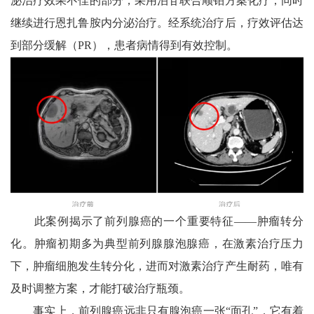
泌治疗效果不佳的部分，采用泊苷联合顺铂方案化疗，同时
继续进行恩扎鲁胺内分泌治疗。经系统治疗后，疗效评估达
到部分缓解（PR），患者病情得到有效控制。
此案例揭示了前列腺癌的一个重要特征——肿瘤转分
化。肿瘤初期多为典型前列腺腺泡腺癌，在激素治疗压力
下，肿瘤细胞发生转分化，进而对激素治疗产生耐药，唯有
及时调整方案，才能打破治疗瓶颈。
事实上，前列腺癌远非只有腺泡癌一张“面孔”，它有着