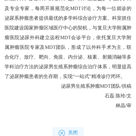
及专业专家，每周开展规范化MDT讨论，为每一位就诊的
泌尿系肿瘤患者提供最优的多学科综合诊疗方案。科室抓住
医院建设国家肿瘤区域医疗中心的契机，与复旦大学附属肿
瘤医院泌尿外科建立远程MDT会诊平台，依托复旦大学附
属肿瘤医院专家及MDT团队，形成了以外科手术为主，联
合化疗、放疗、靶向、免疫、内分泌、核素、射频消融等多
学科治疗方法的泌尿男生殖系肿瘤综合治疗体系，明显提高
了泌尿肿瘤患者的生存期，实现“一站式”精准诊疗闭环。
泌尿男生殖系肿瘤MDT团队/供稿
石磊 陈玲/文
林晶/审
关闭