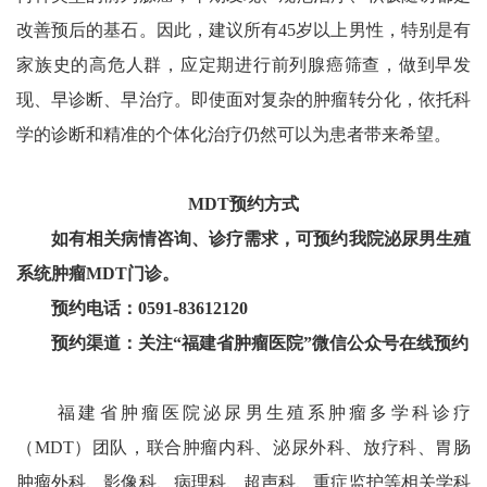
改善预后的基石。因此，建议所有45岁以上男性，特别是有
家族史的高危人群，应定期进行前列腺癌筛查，做到早发
现、早诊断、早治疗。即使面对复杂的肿瘤转分化，依托科
学的诊断和精准的个体化治疗仍然可以为患者带来希望。
MDT预约方式
如有相关病情咨询、诊疗需求，可预约我院泌尿男生殖
系统肿瘤MDT门诊。
预约电话：0591-83612120
预约渠道：关注“福建省肿瘤医院”微信公众号在线预约
福建省肿瘤医院泌尿男生殖系肿瘤多学科诊疗
（MDT）团队，联合肿瘤内科、泌尿外科、放疗科、胃肠
肿瘤外科、影像科、病理科、超声科、重症监护等相关学科