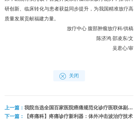
研创新、临床转化与患者获益同步提升，为我国精准放疗高
质量发展贡献福建力量。
放疗中心 腹部肿瘤放疗科/供稿
陈济鸿 邵凌东/文
吴君心/审
关闭
上一篇：
我院当选全国百家医院癌痛规范化诊疗医联体副理事长单位
下一篇：
【疼痛科】疼痛诊疗新利器：体外冲击波治疗技术