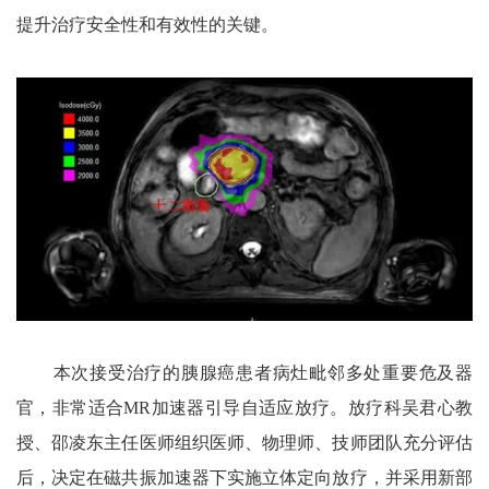
提升治疗安全性和有效性的关键。
本次接受治疗的胰腺癌患者病灶毗邻多处重要危及器
官，非常适合MR加速器引导自适应放疗。放疗科吴君心教
授、邵凌东主任医师组织医师、物理师、技师团队充分评估
后，决定在磁共振加速器下实施立体定向放疗，并采用新部