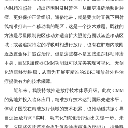
内时精准照射，超出范围时及时暂停，从而更准确地照射肿
瘤、更好保护正常组织。通俗地讲，就是要实时直视下用射
线精准打击一个移动着的靶区，这是一个技术难题。既往的
方法是尽量限制靶区移动并适当扩大照射范围以涵盖移动区
域；或者追踪特定的呼吸时相进行放疗，也有在肿瘤内或附
近放置金标并追踪治疗。但是这些都不是直接追踪移动肿瘤
本身，而MR加速器CMM功能就可以完美实现可视化、无创
化追踪移动肿瘤，从而为开展更精准的SBRT和放射外科治
疗提供有力的技术保障。
近年来，我院持续推进放疗技术体系升级。此次 CMM
的落地并投入临床应用，精准放疗技术达到国际先进水平，
体现了医院在精准放疗领域的技术积累，也推动磁共振引导
自适应放疗向“实时、动态化”精准治疗迈出关键一步。未
来，医院将依托该平台提升复杂肿瘤精准放疗能力，推动科