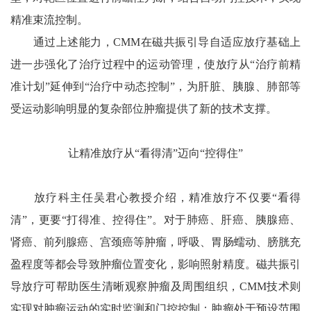
精准束流控制。
通过上述能力，CMM在磁共振引导自适应放疗基础上
进一步强化了治疗过程中的运动管理，使放疗从“治疗前精
准计划”延伸到“治疗中动态控制”，为肝脏、胰腺、肺部等
受运动影响明显的复杂部位肿瘤提供了新的技术支撑。
让精准放疗从“看得清”迈向“控得住”
放疗科主任吴君心教授介绍，精准放疗不仅要“看得
清”，更要“打得准、控得住”。对于肺癌、肝癌、胰腺癌、
肾癌、前列腺癌、宫颈癌等肿瘤，呼吸、胃肠蠕动、膀胱充
盈程度等都会导致肿瘤位置变化，影响照射精度。磁共振引
导放疗可帮助医生清晰观察肿瘤及周围组织，CMM技术则
实现对肿瘤运动的实时监测和门控控制：肿瘤处于预设范围