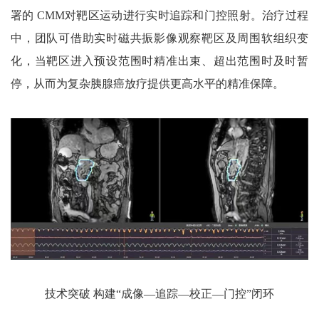
署的 CMM对靶区运动进行实时追踪和门控照射。治疗过程
中，团队可借助实时磁共振影像观察靶区及周围软组织变
化，当靶区进入预设范围时精准出束、超出范围时及时暂
停，从而为复杂胰腺癌放疗提供更高水平的精准保障。
技术突破 构建“成像—追踪—校正—门控”闭环