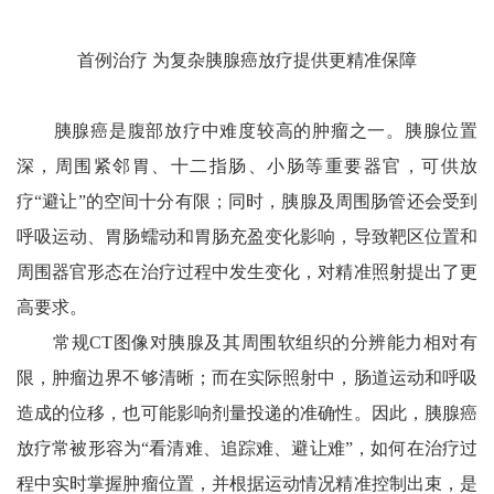
首例治疗 为复杂胰腺癌放疗提供更精准保障
胰腺癌是腹部放疗中难度较高的肿瘤之一。胰腺位置
深，周围紧邻胃、十二指肠、小肠等重要器官，可供放
疗“避让”的空间十分有限；同时，胰腺及周围肠管还会受到
呼吸运动、胃肠蠕动和胃肠充盈变化影响，导致靶区位置和
周围器官形态在治疗过程中发生变化，对精准照射提出了更
高要求。
常规CT图像对胰腺及其周围软组织的分辨能力相对有
限，肿瘤边界不够清晰；而在实际照射中，肠道运动和呼吸
造成的位移，也可能影响剂量投递的准确性。因此，胰腺癌
放疗常被形容为“看清难、追踪难、避让难”，如何在治疗过
程中实时掌握肿瘤位置，并根据运动情况精准控制出束，是