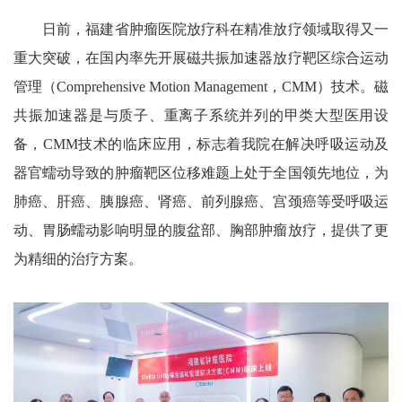
日前，福建省肿瘤医院放疗科在精准放疗领域取得又一
重大突破，在国内率先开展磁共振加速器放疗靶区综合运动
管理（Comprehensive Motion Management，CMM）技术。磁
共振加速器是与质子、重离子系统并列的甲类大型医用设
备，CMM技术的临床应用，标志着我院在解决呼吸运动及
器官蠕动导致的肿瘤靶区位移难题上处于全国领先地位，为
肺癌、肝癌、胰腺癌、肾癌、前列腺癌、宫颈癌等受呼吸运
动、胃肠蠕动影响明显的腹盆部、胸部肿瘤放疗，提供了更
为精细的治疗方案。