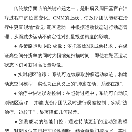
传统放疗面临的关键难题之一，是肿瘤及周围器官在治
疗过程中的位置变化。CMM的上线，使放疗团队能够在治
疗中更直观地“看见”靶区运动，并根据运动状态进行动态管
理，从而减少运动不确定性对剂量投递精度的影响。
● 多策略运动 MR 成像：依托高效MR成像技术，在保
证高空间分辨率的同时大幅缩短扫描时间，即使在靶区运动
状态下仍可获得高质量影像。
● 实时靶区追踪： 系统可连续获取肿瘤运动轨迹，构建
动态空间模型，实现真正意义上的“肿瘤在动、系统在跟”。
● 治疗中快速误差控制：在照射过程中，系统可自动识
别靶区偏移，并辅助治疗团队及时进行误差控制，实现“边
治疗、边校正”，显著降低几何误差。
● 预测驱动的智能门控：通过持续更新的运动预测模
型，对靶区位置进行前瞻性判断，结合自动门控技术，实现