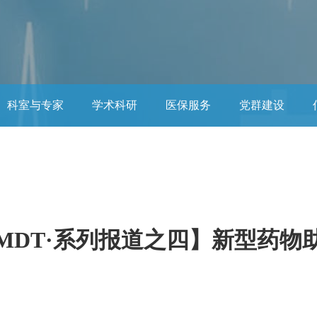
科室与专家
学术科研
医保服务
党群建设
大学肿瘤临床医学院
嵌套
互动交流
宣传类栏目
MDT·系列报道之四】新型药物