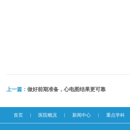
上一篇：
做好前期准备，心电图结果更可靠
|
|
|
首页
医院概况
新闻中心
重点学科