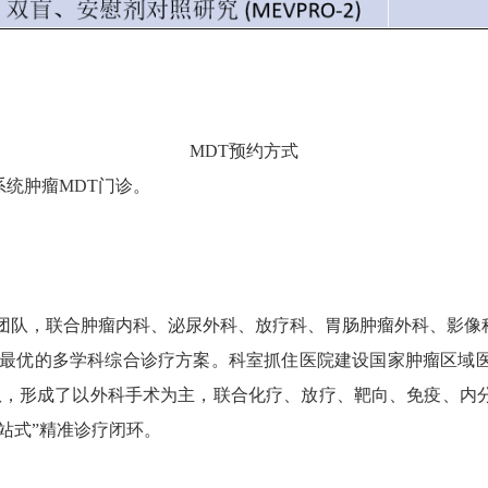
MDT预约方式
统肿瘤MDT门诊。
队，联合肿瘤内科、泌尿外科、放疗科、胃肠肿瘤外科、影像
供最优的多学科综合诊疗方案。科室抓住医院建设国家肿瘤区域
团队，形成了以外科手术为主，联合化疗、放疗、靶向、免疫、内
站式”精准诊疗闭环。