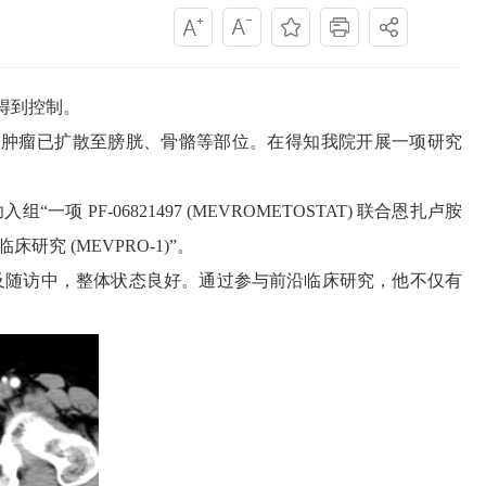
得到控制。
肿瘤已扩散至膀胱、骨骼等部位。在得知我院开展一项研究
06821497 (MEVROMETOSTAT) 联合恩扎卢胺
 (MEVPRO-1)”。
及随访中，整体状态良好。通过参与前沿临床研究，他不仅有