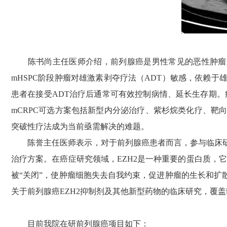
陈书尚主任医师介绍，前列腺癌是男性常见的恶性肿瘤之一
mHSPC阶段肿瘤对雄激素剥夺疗法（ADT）敏感，依赖
患者在接受ADT治疗后通常可有效控制病情、延长生存期。
mCRPC可选方案包括新型内分泌治疗、紫杉烷类化疗、
突破性疗法成为当前亟需解决的难题。
陈誉主任医师表示，对于前列腺癌患者而言，参与临床研
治疗方案。在癌症研究领域，EZH2是一种重要的蛋白质，
被“关闭”，使肿瘤细胞失去自我约束，促进肿瘤的生长和扩
关于前列腺癌EZH2抑制剂及其他新型药物的临床研究，覆
目前我院在研前列腺癌项目如下：