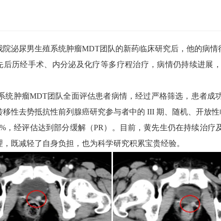
泌尿男生殖系统肿瘤MDT团队的新药临床研究后，他的病情
后历经手术、内分泌及化疗等多疗程治疗，病情仍持续进展，
T团队全面评估患者病情，经过严格筛选，患者成功入组“一项 PF-
势抵抗性前列腺癌研究参与者中的 III 期、随机、开放性临床研究
8%，经评估达到部分缓解（PR）。目前，黄先生仍在持续治疗
理，既减轻了自身负担，也为科学研究积累宝贵经验。