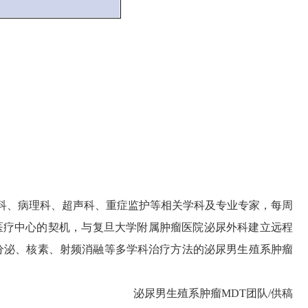
科、病理科、超声科、重症监护等相关学科及专业专家，每周
医疗中心的契机，与复旦大学附属肿瘤医院泌尿外科建立远程
分泌、核素、射频消融等多学科治疗方法的泌尿男生殖系肿瘤
泌尿男生殖系肿瘤MDT团队/供稿