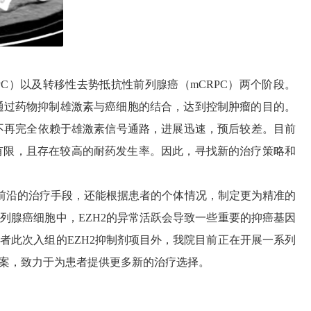
）以及转移性去势抵抗性前列腺癌（mCRPC）两个阶段。
或通过药物抑制雄激素与癌细胞的结合，达到控制肿瘤的目的。
长不再完全依赖于雄激素信号通路，进展迅速，预后较差。目前
有限，且存在较高的耐药发生率。因此，寻找新的治疗策略和
沿的治疗手段，还能根据患者的个体情况，制定更为精准的
列腺癌细胞中，EZH2的异常活跃会导致一些重要的抑癌基因
者此次入组的EZH2抑制剂项目外，我院目前正在开展一系列
方案，致力于为患者提供更多新的治疗选择。