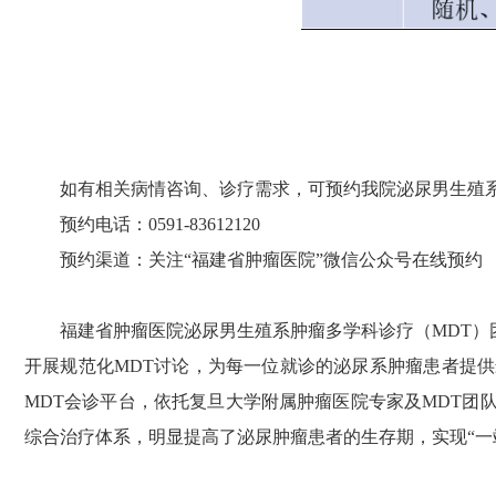
如有相关病情咨询、诊疗需求，可预约我院泌尿男生殖系
预约电话：0591-83612120
预约渠道：关注“福建省肿瘤医院”微信公众号在线预约
福建省肿瘤医院泌尿男生殖系肿瘤多学科诊疗（MDT）团
开展规范化MDT讨论，为每一位就诊的泌尿系肿瘤患者提
MDT会诊平台，依托复旦大学附属肿瘤医院专家及MDT
综合治疗体系，明显提高了泌尿肿瘤患者的生存期，实现“一