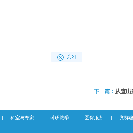
关闭
下一篇：
从查出
|
|
|
|
科室与专家
科研教学
医保服务
党群