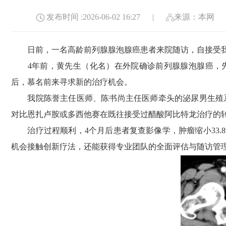
发布时间 :2026-06-02 16:27
|
来源：本网
日前，一名高龄前列腺腺泡腺癌患者来院随访，自接受我院
4年前，黄先生（化名）在外院确诊前列腺腺泡腺癌，先
后，慕名前来寻求新的治疗机会。
我院陈誉主任医师、陈书尚主任医师牵头的泌尿男生殖系统肿瘤MD
对比恩扎卢胺或多西他赛在既往接受过醋酸阿比特龙治疗的转移性去
治疗过程顺利，4个月后患者复查影像学，肿瘤缩小33.
机会接触创新疗法，还能获得专业团队的全面评估与随访管