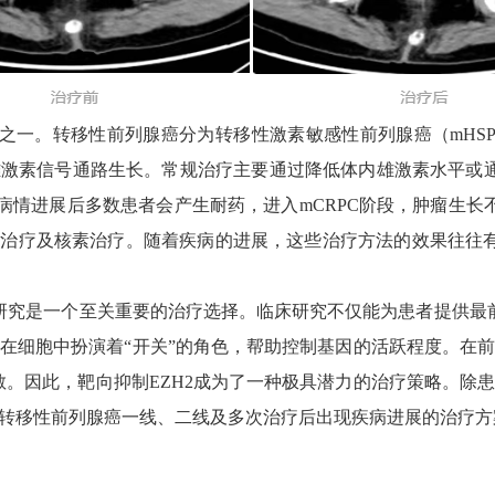
。转移性前列腺癌分为转移性激素敏感性前列腺癌（mHSPC
于雄激素信号通路生长。常规治疗主要通过降低体内雄激素水平
病情进展后多数患者会产生耐药，进入mCRPC阶段，肿瘤生
靶向治疗及核素治疗。随着疾病的进展，这些治疗方法的效果往往
究是一个至关重要的治疗选择。临床研究不仅能为患者提供最前
它在细胞中扮演着“开关”的角色，帮助控制基因的活跃程度。在前
散。因此，靶向抑制EZH2成为了一种极具潜力的治疗策略。除患
盖转移性前列腺癌一线、二线及多次治疗后出现疾病进展的治疗