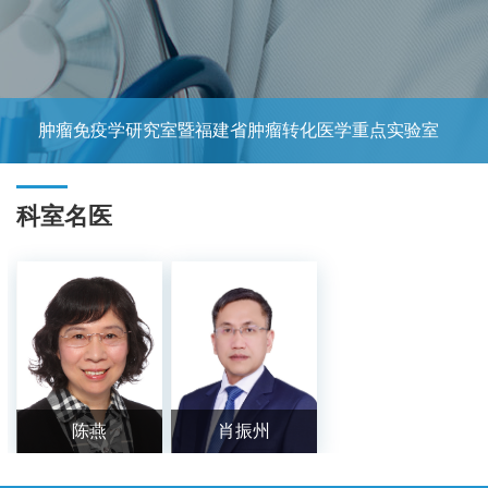
肿瘤免疫学研究室暨福建省肿瘤转化医学重点实验室
科室名医
陈燕
肖振州