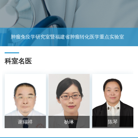
肿瘤免疫学研究室暨福建省肿瘤转化医学重点实验室
科室名医
谢瑞祥
杨琳
陈琴